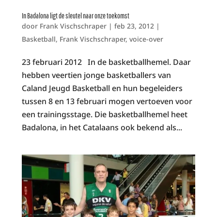
In Badalona ligt de sleutel naar onze toekomst
door
Frank Vischschraper
|
feb 23, 2012
|
Basketball
,
Frank Vischschraper
,
voice-over
23 februari 2012 In de basketballhemel. Daar
hebben veertien jonge basketballers van
Caland Jeugd Basketball en hun begeleiders
tussen 8 en 13 februari mogen vertoeven voor
een trainingsstage. Die basketballhemel heet
Badalona, in het Catalaans ook bekend als...