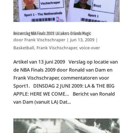
Reisverslag NBA Finals 2009: LA Lakers-Orlando Magic
door
Frank Vischschraper
|
jun 13, 2009
|
Basketball
,
Frank Vischschraper
,
voice-over
Artikel van 13 juni 2009 Verslag op locatie van
de NBA Finals 2009 door Ronald van Dam en
Frank Vischschraper, commentatoren voor
Sport1. DINSDAG 2 JUNI 2009: LA & THE BIG
APPLE: HERE WE COME… Bericht van Ronald
van Dam (vanuit LA) Dat...