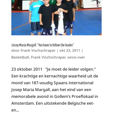
Josep Maria Margall: “You have to follow the leader”
door
Frank Vischschraper
|
okt 23, 2011
|
Basketball
,
Frank Vischschraper
,
voice-over
23 oktober 2011 “Je moet de leider volgen.”
Een krachtige en kernachtige waarheid uit de
mond van 187-voudig Spaans international
Josep Maria Margall, aan het eind van een
memorabele avond in Gollem’s Proeflokaal in
Amsterdam. Een uitstekende Belgische eet-
en...