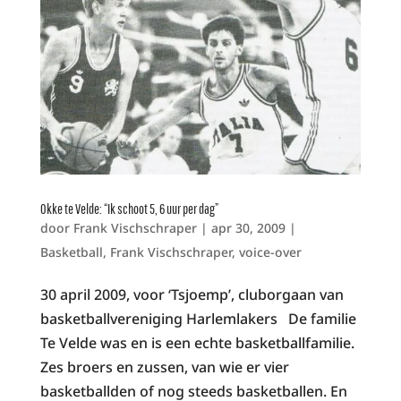
Okke te Velde: “Ik schoot 5, 6 uur per dag”
door
Frank Vischschraper
|
apr 30, 2009
|
Basketball
,
Frank Vischschraper
,
voice-over
30 april 2009, voor ‘Tsjoemp’, cluborgaan van
basketballvereniging Harlemlakers De familie
Te Velde was en is een echte basketballfamilie.
Zes broers en zussen, van wie er vier
basketballden of nog steeds basketballen. En