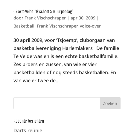
Okke te Velde: “Ik schoot 5, 6 uur per dag”
door
Frank Vischschraper
|
apr 30, 2009
|
Basketball
,
Frank Vischschraper
,
voice-over
30 april 2009, voor ‘Tsjoemp’, cluborgaan van
basketballvereniging Harlemlakers De familie
Te Velde was en is een echte basketballfamilie.
Zes broers en zussen, van wie er vier
basketballden of nog steeds basketballen. En
van wie er twee de...
Recente berichten
Darts-reünie