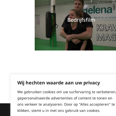
Bedrijfsfilm
Wij hechten waarde aan uw privacy
We gebruiken cookies om uw surfervaring te verbeteren
gepersonaliseerde advertenties of content te tonen en
ons verkeer te analyseren. Door op "Alles accepteren" te
Copyright © 2026
Frankly Media
|
Alge
klikken, stemt u in met ons gebruik van cookies.