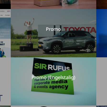
Promo
Promo (Engelstalig)