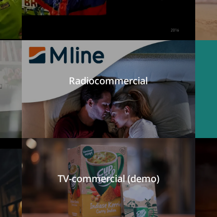
Radiocommercial
TV-commercial (demo)