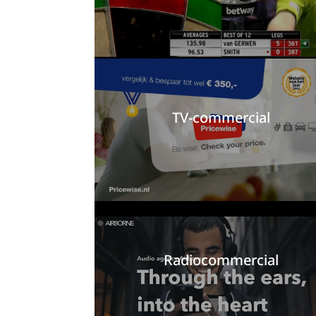
TV-commercial
Radiocommercial