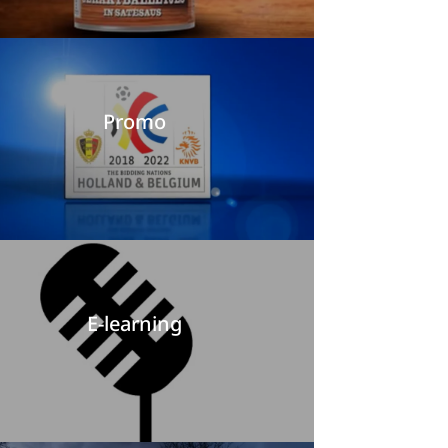
Promo
E-learning