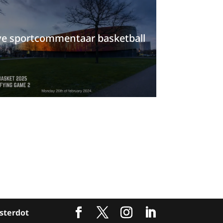
ve sportcommentaar basketball
sterdot