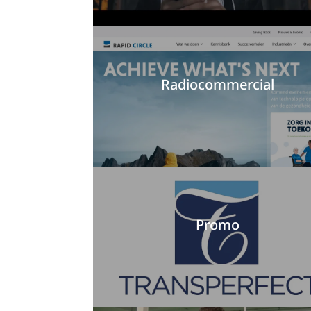
Radiocommercial
Promo