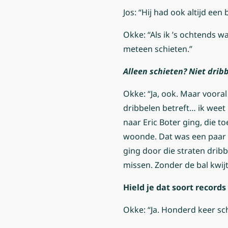
Jos: “Hij had ook altijd een b
Okke: “Als ik ’s ochtends w
meteen schieten.”
Alleen schieten? Niet dribb
Okke: “Ja, ook. Maar vooral
dribbelen betreft… ik weet
naar Eric Boter ging, die t
woonde. Dat was een paar 
ging door die straten dribb
missen. Zonder de bal kwij
Hield je dat soort records 
Okke: “Ja. Honderd keer sch