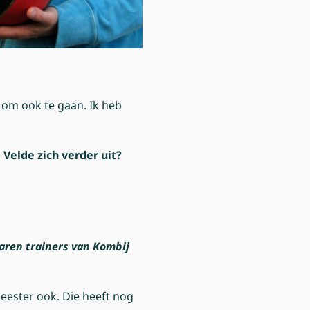
r om ook te gaan. Ik heb
 Velde zich verder uit?
waren trainers van Kombij
meester ook. Die heeft nog