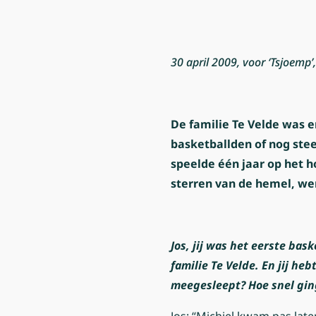
30 april 2009, voor ‘Tsjoemp
De familie Te Velde was e
basketballden of nog stee
speelde één jaar op het ho
sterren van de hemel, wer
Jos, jij was het eerste bas
familie Te Velde. En jij he
meegesleept? Hoe snel gin