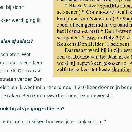
al bij zich.”
akker werd, ging ik
elen of zoiets?
 schieten. Wat
 nog dat ik een keer
oen in de Ohmstraat
straten verder. Dan
elen, en ik weet mijn record nog: 1.210 keer door mijn ben
t te raken. Ben ik een kwartier mee bezig geweest.”
ook bij als je ging schieten?
ieten, en dan kijken hoe veel je er raak schoot.”