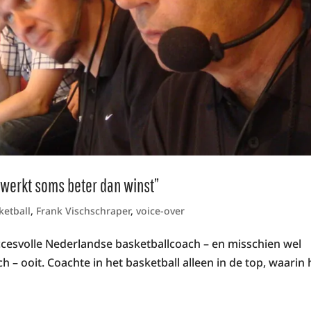
s werkt soms beter dan winst”
ketball
,
Frank Vischschraper
,
voice-over
ccesvolle Nederlandse basketballcoach – en misschien wel
– ooit. Coachte in het basketball alleen in de top, waarin h