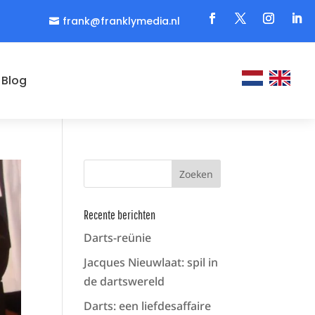
frank@franklymedia.nl

Blog
Recente berichten
Darts-reünie
Jacques Nieuwlaat: spil in
de dartswereld
Darts: een liefdesaffaire