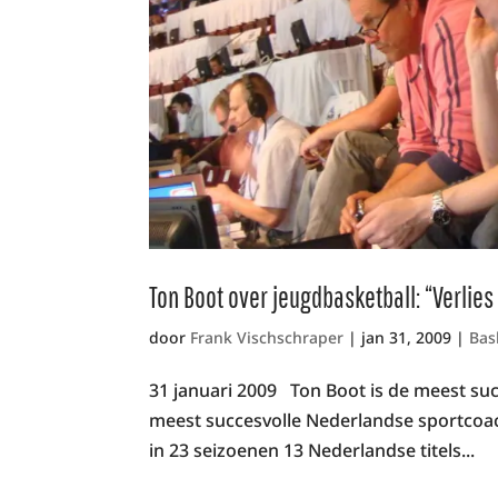
Ton Boot over jeugdbasketball: “Verlie
door
Frank Vischschraper
|
jan 31, 2009
|
Bas
31 januari 2009 Ton Boot is de meest su
meest succesvolle Nederlandse sportcoach 
in 23 seizoenen 13 Nederlandse titels...