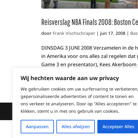
Reisverslag NBA Finals 2008: Boston Ce
door
Frank Vischschraper
|
jun 17, 2008
|
Bas
DINSDAG 3 JUNI 2008 Verzamelen in de ha
in Amerika voor ons alles zal regelen d
Game 3 en presentator), Kees Akerboom 
Wij hechten waarde aan uw privacy
We gebruiken cookies om uw surfervaring te verbeteren
gepersonaliseerde advertenties of content te tonen en
ons verkeer te analyseren. Door op "Alles accepteren" te
Copyright © 2026
Frankly Media
|
Alge
klikken, stemt u in met ons gebruik van cookies.
Aanpassen
Alles afwijzen
Accepteer Alles