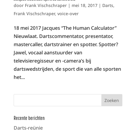
door
Frank Vischschraper
|
mei 18, 2017
|
Darts
,
Frank Vischschraper
,
voice-over
18 mei 2017 Jacques “The Human Calculator”
Nieuwlaat. Dartscommentator, presentator,
mastercaller, dartstrainer en spotter. Spotter?
Jawel, vocaal aanstuurder van
televisieregisseur en -camera’s bij
dartswedstrijden, de sport die van alle sporten
het...
Recente berichten
Darts-reünie